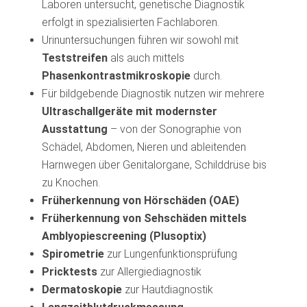
Laboren untersucht, genetische Diagnostik
erfolgt in spezialisierten Fachlaboren.
Urinuntersuchungen führen wir sowohl mit
Teststreifen
als auch mittels
Phasenkontrastmikroskopie
durch.
Für bildgebende Diagnostik nutzen wir mehrere
Ultraschallgeräte mit modernster
Ausstattung
– von der Sonographie von
Schädel, Abdomen, Nieren und ableitenden
Harnwegen über Genitalorgane, Schilddrüse bis
zu Knochen.
Früherkennung von Hörschäden (OAE)
Früherkennung von
Sehschäden mittels
Amblyopiescreening (Plusoptix)
Spirometrie
zur Lungenfunktionsprüfung
Pricktests
zur Allergiediagnostik
Dermatoskopie
zur Hautdiagnostik