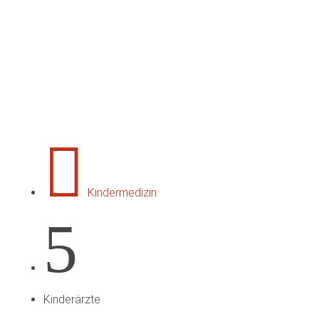

Kindermedizin
5
Kinderärzte