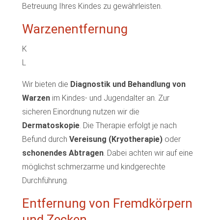
Betreuung Ihres Kindes zu gewährleisten.
Warzenentfernung
K
L
Wir bieten die
Diagnostik und Behandlung von
Warzen
im Kindes- und Jugendalter an. Zur
sicheren Einordnung nutzen wir die
Dermatoskopie
. Die Therapie erfolgt je nach
Befund durch
Vereisung (Kryotherapie)
oder
schonendes Abtragen
. Dabei achten wir auf eine
möglichst schmerzarme und kindgerechte
Durchführung.
Entfernung von Fremdkörpern
und Zecken