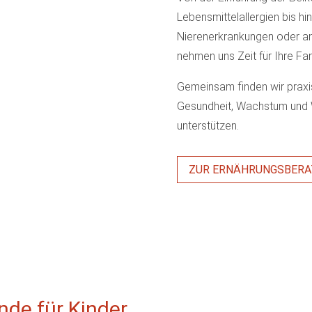
Lebensmittelallergien bis hi
Nierenerkrankungen oder an
nehmen uns Zeit für Ihre Fam
Gemeinsam finden wir praxis
Gesundheit, Wachstum und W
unterstützen.
ZUR ERNÄHRUNGSBERA
de für Kinder