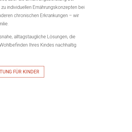
n zu individuellen Ernährungskonzepten bei
deren chronischen Erkrankungen – wir
ilie.
nahe, alltagstaugliche Lösungen, die
ohlbefinden Ihres Kindes nachhaltig
TUNG FÜR KINDER