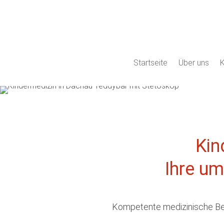
Startseite
Über uns
K
Kin
Ihre u
Kompetente medizinische Betr