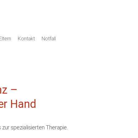
Eltern
Kontakt
Notfall
nz –
er Hand
zur spezialisierten Therapie.