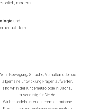
rsönlich, modern
ologie
und
 immer auf dem
Wenn Bewegung, Sprache, Verhalten oder die
allgemeine Entwicklung Fragen aufwerfen,
sind wir in der Kinderneurologie in Dachau
zuverlässig für Sie da.
Wir behandeln unter anderem chronische
Kopfschmerzen, Epilepsie sowie weitere