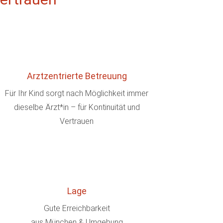
Arztzentrierte Betreuung
Für Ihr Kind sorgt nach Möglichkeit immer
dieselbe Ärzt*in – für Kontinuität und
Vertrauen
Lage
Gute Erreichbarkeit
aus München & Umgebung