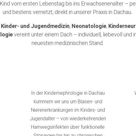
r Kind vom ersten Lebenstag bis ins Erwachsenenalter – pe
und bestens vernetzt, direkt in unserer Praxis in Dachau.
e
Kinder- und Jugendmedizin
,
Neonatologie
,
Kinderneur
logie
vereint unter einem Dach – individuell, liebevoll und
neuesten medizinischen Stand.
In der Kindernephrologie in Dachau
kümmern wir uns um Blasen- und
Nierenerkrankungen im Kindes- und
Jugendalter – von wiederkehrenden
Harnwegsinfekten über funktionelle
Störungen bis hin zu chronischen