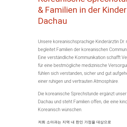
& Familien in der Kinde
Dachau
Unsere koreanischsprachige Kinderärztin Dr
begleitet Familien der koreanischen Communit
Eine verständliche Kommunikation schafft Ver
für eine bestmögliche medizinische Versorgun
fühlen sich verstanden, sicher und gut aufgeh
einer ruhigen und vertrauten Atmosphäre.
Die koreanische Sprechstunde ergänzt unser
Dachau und steht Familien offen, die eine kin
Koreanisch wünschen.
저희 소아과는 지역 내 한인 가정을 대상으로