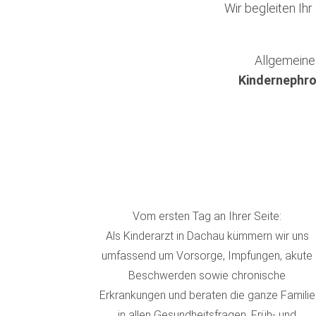
Wir begleiten Ih
Allgemein
Kindernephro
Vom ersten Tag an Ihrer Seite:
Als Kinderarzt in Dachau kümmern wir uns
umfassend um Vorsorge, Impfungen, akute
Beschwerden sowie chronische
Erkrankungen und beraten die ganze Familie
in allen Gesundheitsfragen. Früh- und