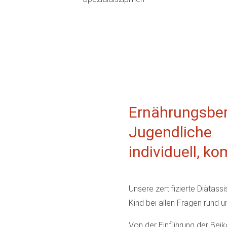
Ernährungsber
Jugendliche
individuell, k
Unsere zertifizierte Diätassi
Kind bei allen Fragen rund 
Von der Einführung der Beik