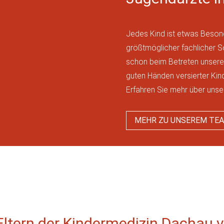
Jedes Kind ist etwas Besond
größtmöglicher fachlicher Sor
schon beim Betreten unserer
guten Händen versierter Kin
Erfahren Sie mehr über uns
MEHR ZU UNSEREM TE
ltern der Kindermedizin Dachau v