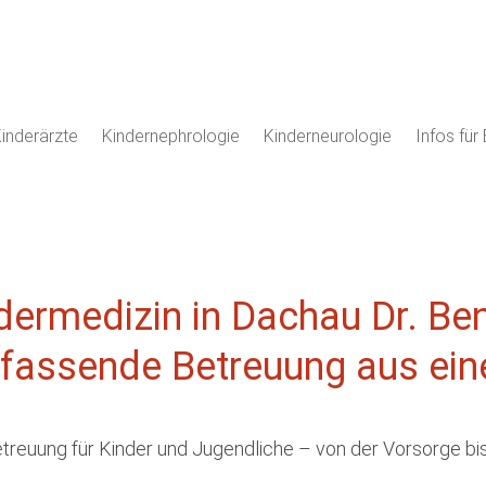
inderärzte
Kindernephrologie
Kinderneurologie
Infos für 
dermedizin in Dachau Dr. Be
mfassende Betreuung aus ein
euung für Kinder und Jugendliche – von der Vorsorge bis 