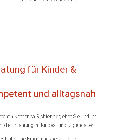
atung für Kinder &
ompetent und alltagsnah
stentin Katharina Richter begleitet Sie und Ihr
um die Ernährung im Kindes- und Jugendalter.
ost, über die Ernährungsberatung bei