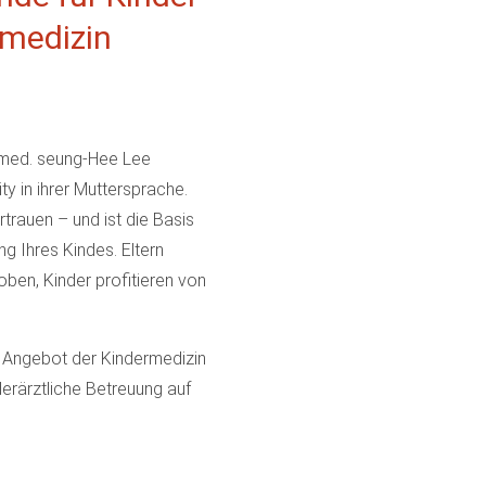
rmedizin
. med. seung-Hee Lee
y in ihrer Muttersprache.
trauen – und ist die Basis
g Ihres Kindes. Eltern
oben, Kinder profitieren von
 Angebot der Kindermedizin
derärztliche Betreuung auf